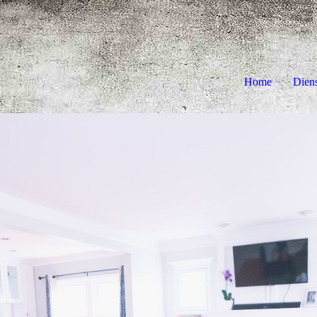
Home
Dien