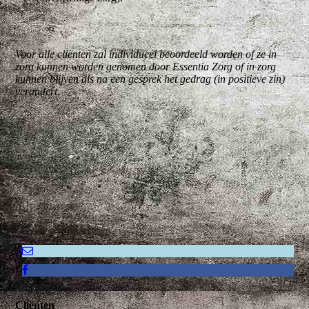
Voor alle cliënten zal individueel beoordeeld worden of ze in
zorg kunnen worden genomen door Essentia Zorg of in zorg
kunnen blijven als na een gesprek het gedrag (in positieve zin)
verandert.
Cliënten