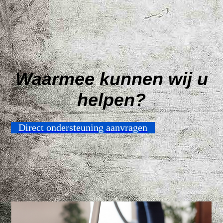
Waarmee kunnen wij u
helpen?
Direct ondersteuning aanvragen